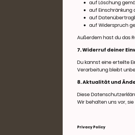
auf Löschung gemä
auf Einschränkung 
auf Datenübertrag
auf Widerspruch g
Außerdem hast du das Re
7. Widerruf deiner Ein
Du kannst eine erteilte E
Verarbeitung bleibt unbe
8. Aktualität und Än
Diese Datenschutzerklärun
Wir behalten uns vor, si
Privacy Policy