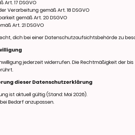
ß Art. 17 DSGVO
der Verarbeitung gemäß Art. 18 DSGVO
barkeit gemäß Art. 20 DSGVO
emäß Art. 21 DSGVO
cht, dich bei einer Datenschutzaufsichtsbehörde zu be
willigung
inwilligung jederzeit widerrufen. Die Rechtmäßigkeit der bi
rührt.
derung dieser Datenschutzerklärung
g ist aktuell gültig (Stand: Mai 2026).
e bei Bedarf anzupassen.