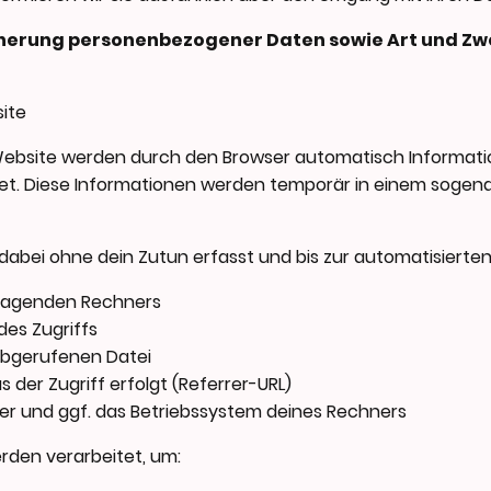
cherung personenbezogener Daten sowie Art und Zw
ite
Website werden durch den Browser automatisch Informati
t. Diese Informationen werden temporär in einem sogena
abei ohne dein Zutun erfasst und bis zur automatisierte
fragenden Rechners
des Zugriffs
abgerufenen Datei
 der Zugriff erfolgt (Referrer-URL)
r und ggf. das Betriebssystem deines Rechners
den verarbeitet, um: