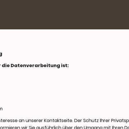
g
r die Datenverarbeitung ist:
m
nteresse an unserer Kontaktseite. Der Schutz Ihrer Privatsp
ormieren wir Sie ausführlich über den Umgang mit Ihren D