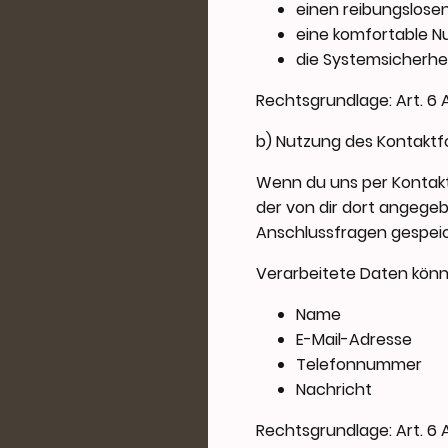
einen reibungslose
eine komfortable N
die Systemsicherhei
Rechtsgrundlage: Art. 6 Ab
b) Nutzung des Kontakt
Wenn du uns per Kontakt
der von dir dort angege
Anschlussfragen gespeic
Verarbeitete Daten könn
Name
E-Mail-Adresse
Telefonnummer
Nachricht
Rechtsgrundlage: Art. 6 