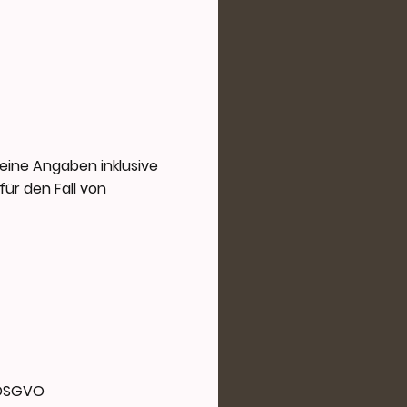
eine Angaben inklusive
ür den Fall von
f DSGVO