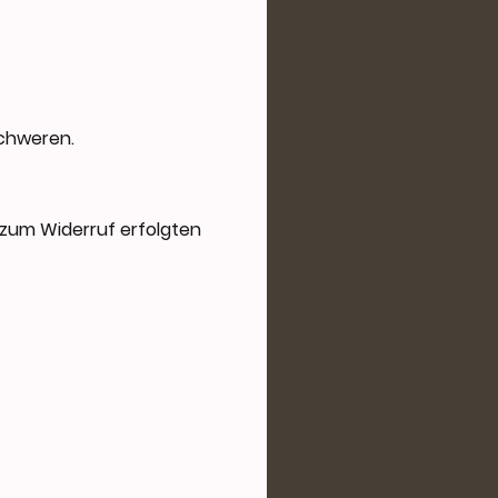
schweren.
s zum Widerruf erfolgten