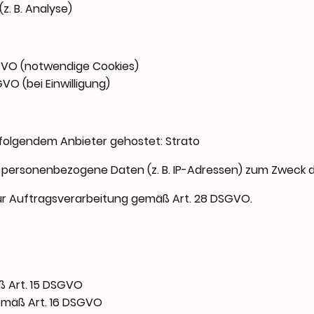
z. B. Analyse)
 DSGVO (notwendige Cookies)
SGVO (bei Einwilligung)
 folgendem Anbieter gehostet: Strato
t personenbezogene Daten (z. B. IP-Adressen) zum Zweck d
zur Auftragsverarbeitung gemäß Art. 28 DSGVO.
 Art. 15 DSGVO
emäß Art. 16 DSGVO