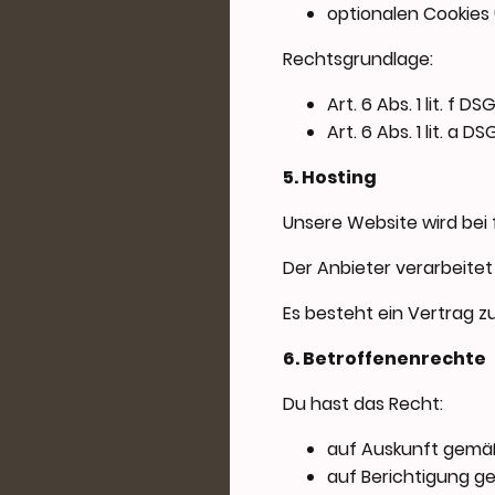
optionalen Cookies (
Rechtsgrundlage:
Art. 6 Abs. 1 lit. f
Art. 6 Abs. 1 lit. a D
5. Hosting
Unsere Website wird bei
Der Anbieter verarbeite
Es besteht ein Vertrag 
6. Betroffenenrechte
Du hast das Recht:
auf Auskunft gemäß
auf Berichtigung g