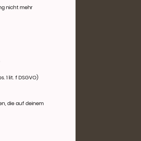
ung nicht mehr
)
. 1 lit. f DSGVO)
en, die auf deinem