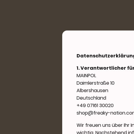
Datenschutzerklärun
1. Verantwortlicher fü
MAINPOL
Daimlerstraße 10
Albershausen
Deutschland
+49 07161 30020
shop@freaky-nation.co
Wir freuen uns über Ihr I
wichtig. Nachstehend inf