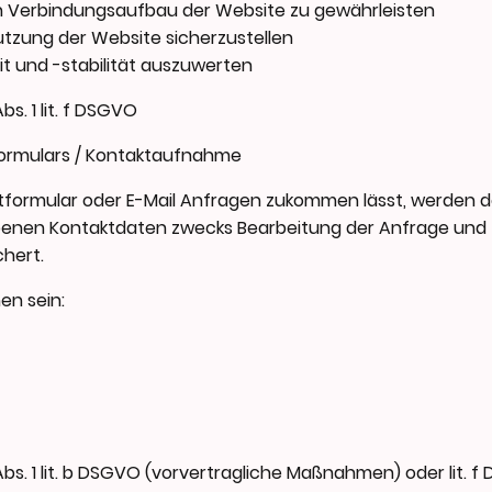
n Verbindungsaufbau der Website zu gewährleisten
utzung der Website sicherzustellen
t und -stabilität auszuwerten
s. 1 lit. f DSGVO
formulars / Kontaktaufnahme
formular oder E-Mail Anfragen zukommen lässt, werden d
benen Kontaktdaten zwecks Bearbeitung der Anfrage und f
hert.
en sein:
Abs. 1 lit. b DSGVO (vorvertragliche Maßnahmen) oder lit. 