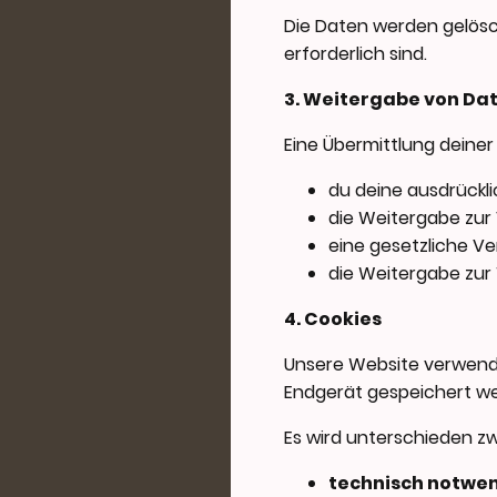
Die Daten werden gelösch
erforderlich sind.
3. Weitergabe von Da
Eine Übermittlung deiner
du deine ausdrücklich
die Weitergabe zur V
eine gesetzliche Ver
die Weitergabe zur W
4. Cookies
Unsere Website verwendet
Endgerät gespeichert w
Es wird unterschieden z
technisch notwe