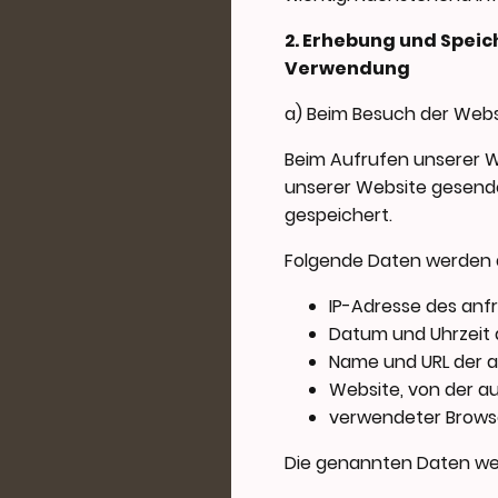
2. Erhebung und Spei
Verwendung
a) Beim Besuch der Webs
Beim Aufrufen unserer 
unserer Website gesende
gespeichert.
Folgende Daten werden d
IP-Adresse des an
Datum und Uhrzeit 
Name und URL der 
Website, von der aus
verwendeter Browse
Die genannten Daten wer