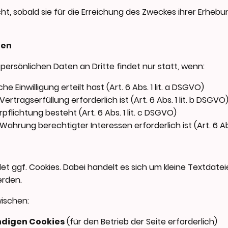
t, sobald sie für die Erreichung des Zweckes ihrer Erheb
ten
 persönlichen Daten an Dritte findet nur statt, wenn:
e Einwilligung erteilt hast (Art. 6 Abs. 1 lit. a DSGVO)
ertragserfüllung erforderlich ist (Art. 6 Abs. 1 lit. b DSGVO
pflichtung besteht (Art. 6 Abs. 1 lit. c DSGVO)
ahrung berechtigter Interessen erforderlich ist (Art. 6 Abs
 ggf. Cookies. Dabei handelt es sich um kleine Textdatei
erden.
wischen:
ndigen Cookies
(für den Betrieb der Seite erforderlich)